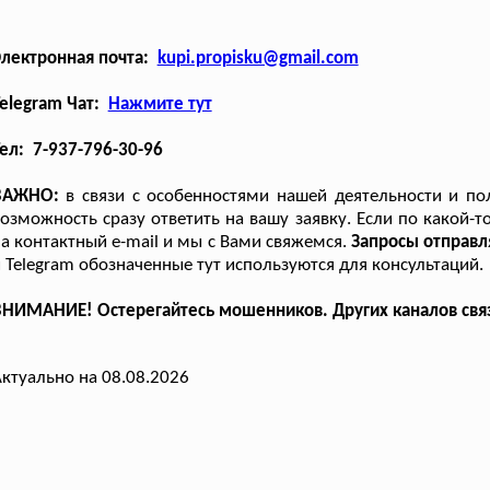
Электронная почта:
kupi.propisku@gmail.com
elegram Чат:
Нажмите тут
ел: 7-937-796-30-96
ВАЖНО:
в связи с особенностями нашей деятельности и п
озможность сразу ответить на вашу заявку. Если по какой-
а контактный e-mail и мы с Вами свяжемся.
Запросы отправл
 Telegram обозначенные тут используются для консультаций.
НИМАНИЕ! Остерегайтесь мошенников. Других каналов связи 
ктуально на 08.08.2026