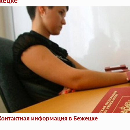
жецке
Контактная информация в Бежецке