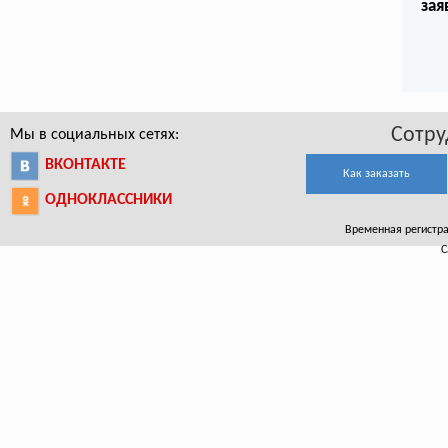
зая
Сотру
Мы в социальных сетях:
ВКОНТАКТЕ
Как заказать
ОДНОКЛАССНИКИ
Временная регистрац
С